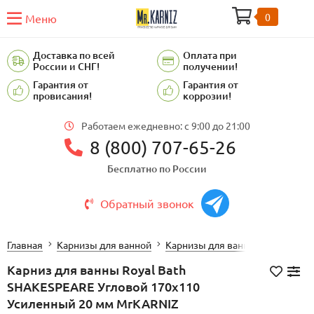
0
Меню
Доставка по всей
Оплата при
России и СНГ!
получении!
Гарантия от
Гарантия от
провисания!
коррозии!
Работаем ежедневно: c 9:00 до 21:00
8 (800) 707-65-26
Бесплатно по России
Обратный звонок
Главная
Карнизы для ванной
Карнизы для ванной Royal Bath
Карниз для ванны Royal Bath
SHAKESPEARE Угловой 170х110
Усиленный 20 мм MrKARNIZ