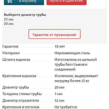
Купить в один клик
В корзину
Выберите диаметр трубы
25 мм
20 мм
Гарантия от провисания!
Гарантия
10 лет
Материал
Нержавеющая сталь
Штанга карниза
Изготовлена из цельной
трубы без стыков и
соединений
Крепление карниза
Усиленное, выдерживает
нагрузку более 25 кг
Диаметр трубы
20 мм
Толщина стенки трубы
1 мм
Диаметр отражателя
52 мм
Крепление в потолок
Не требуется