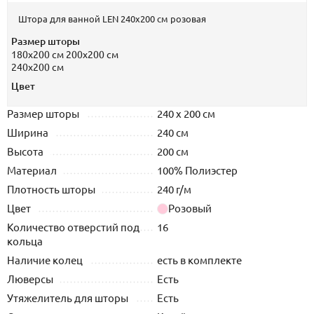
Штора для ванной LEN 240х200 см розовая
Размер шторы
180х200 см
200х200 см
240х200 см
Цвет
Размер шторы
240 х 200 см
Ширина
240 см
Высота
200 см
Материал
100% Полиэстер
Плотность шторы
240 г/м
Цвет
Розовый
Количество отверстий под
16
кольца
Наличие колец
есть в комплекте
Люверсы
Есть
Утяжелитель для шторы
Есть