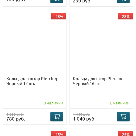
290 руб.
-28%
-28%
Кольца для штор Piercing
Кольца для штор Piercing
Черный 12 шт.
Черный 16 шт.
В наличии
В наличии
1 080 руб.
1 440 руб.
780 руб.
1 040 руб.
-15%
-25%