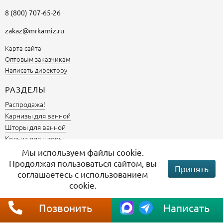
8 (800) 707-65-26
zakaz@mrkarniz.ru
Карта сайта
Оптовым заказчикам
Написать директору
РАЗДЕЛЫ
Распродажа!
Карнизы для ванной
Шторы для ванной
Кольца для шторы
Аксессуары для ванной комнаты
Мы используем файлы cookie.
Продолжая пользоваться сайтом, вы
Принять
СОЦСЕТИ
соглашаетесь с использованием
cookie.
Позвонить
Написать
Мы получаем и обрабатываем персональные данные