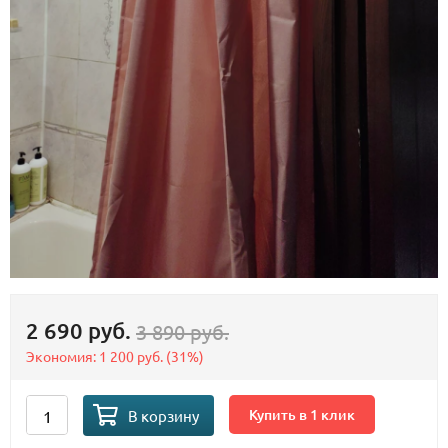
2 690 руб.
3 890 руб.
Экономия:
1 200 руб.
(
31%
)
Купить в 1 клик
В корзину