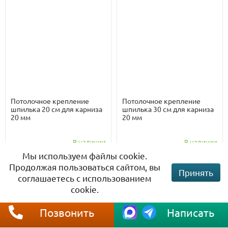
Потолочное крепление
Потолочное крепление
шпилька 20 см для карниза
шпилька 30 см для карниза
20 мм
20 мм
В наличии
В наличии
Мы используем файлы cookie.
1 200 руб.
1 400 руб.
Продолжая пользоваться сайтом, вы
Принять
соглашаетесь с использованием
cookie.
Позвонить
Написать