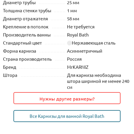
Диаметр трубы
25 мм
Толщина стенки трубы
1 мм
Диаметр отражателя
58 мм
Крепление в потолок
Не требуется
Производитель ванны
Royal Bath
Стандартный цвет
Нержавеющая сталь
Форма карниза
Асимметричный
Страна производитель
Россия
Бренд
MrKARNIZ
Штора
Для карниза необходима
штора шириной не менее 240
см
Нужны другие размеры?
Все Карнизы для ванной Royal Bath