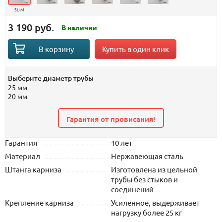
SLIM
3 190 руб.
В наличии
Купить в один клик
В корзину
Выберите диаметр трубы
25 мм
20 мм
Гарантия от провисания!
Гарантия
10 лет
Материал
Нержавеющая сталь
Штанга карниза
Изготовлена из цельной
трубы без стыков и
соединений
Крепление карниза
Усиленное, выдерживает
нагрузку более 25 кг