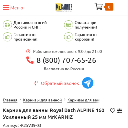
0
Меню
Доставка по всей
Оплата при
России и СНГ!
получении!
Гарантия от
Гарантия от
провисания!
коррозии!
Работаем ежедневно: c 9:00 до 21:00
8 (800) 707-65-26
Бесплатно по России
Обратный звонок
Главная
Карнизы для ванной
Карнизы для ванной Royal Bath
Карниз для ванны Royal Bath ALPINE 160
Усиленный 25 мм MrKARNIZ
Артикул:
-K25V39-03