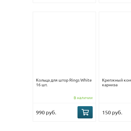
Кольца для штор Rings White
Крепжный ком
16 шт.
карниза
В наличии
990 руб.
150 руб.