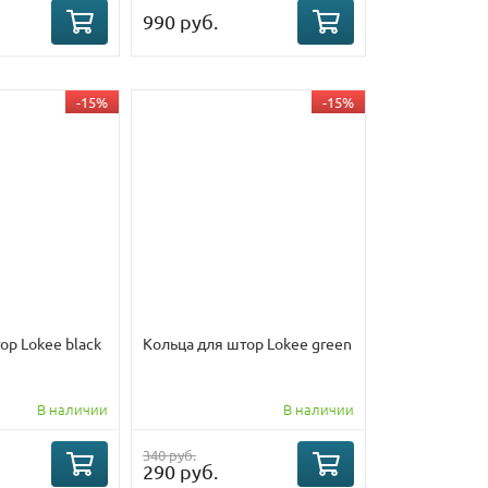
990 руб.
-15%
-15%
ор Lokee black
Кольца для штор Lokee green
В наличии
В наличии
340 руб.
290 руб.