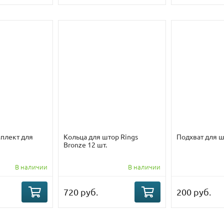
плект для
Кольца для штор Rings
Подхват для 
Bronze 12 шт.
В наличии
В наличии
720 руб.
200 руб.