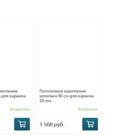
репление
Потолочное крепление
 для карниза
шпилька 40 см для карниза
20 мм
В наличии
В наличии
1 500 руб.