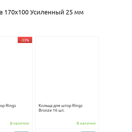
na 170х100 Усиленный 25 мм
-33%
ор Rings
Кольца для штор Rings
Bronze 16 шт.
В наличии
В наличии