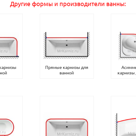
Другие формы и производители ванны:
 карнизы
Прямые карнизы для
Асимм
нной
ванной
карнизы 