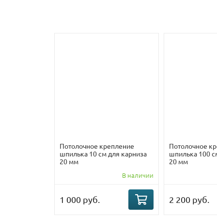
Потолочное крепление
Потолочное к
шпилька 10 см для карниза
шпилька 100 с
20 мм
20 мм
В наличии
1 000 руб.
2 200 руб.