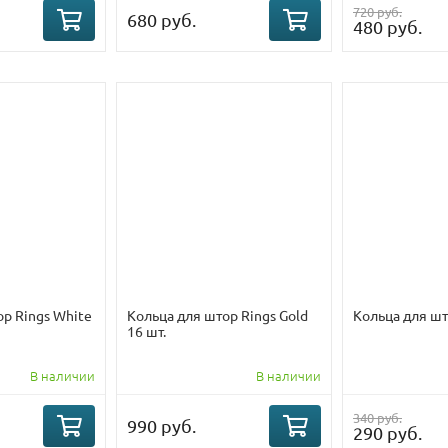
720 руб.
680 руб.
480 руб.
ор Rings White
Кольца для штор Rings Gold
Кольца для шт
16 шт.
В наличии
В наличии
340 руб.
990 руб.
290 руб.