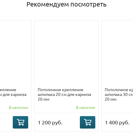
Рекомендуем посмотреть
репление
Потолочное крепление
Потолочное к
м для карниза
шпилька 20 см для карниза
шпилька 30 см
20 мм
20 мм
В наличии
В наличии
1 200 руб.
1 400 руб.