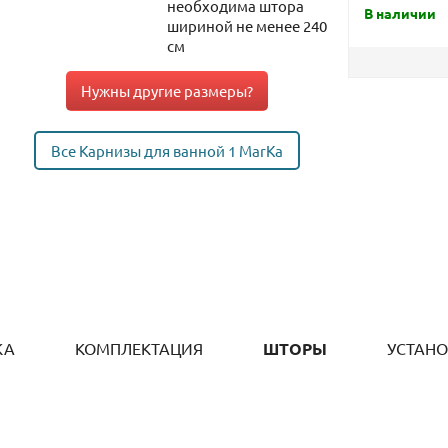
необходима штора
В наличии
шириной не менее 240
см
Нужны другие размеры?
Все Карнизы для ванной 1 MarKa
КА
КОМПЛЕКТАЦИЯ
ШТОРЫ
УСТАН