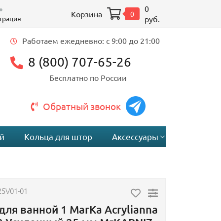
0
Корзина
0
трация
руб.
Работаем ежедневно: c 9:00 до 21:00
8 (800) 707-65-26
Бесплатно по России
Обратный звонок
й
Кольца для штор
Аксессуары
25V01-01
для ванной 1 MarKa Acrylianna