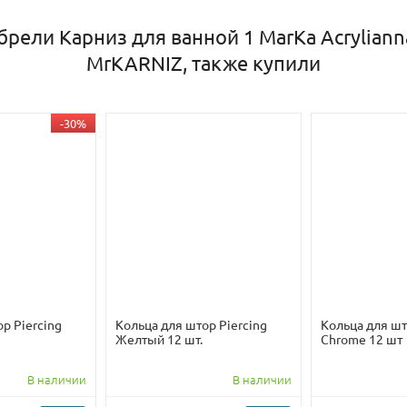
рели Карниз для ванной 1 MarKa Acrylian
MrKARNIZ, также купили
-30%
р Piercing
Кольца для штор Piercing
Кольца для шт
Желтый 12 шт.
Chrome 12 шт
В наличии
В наличии