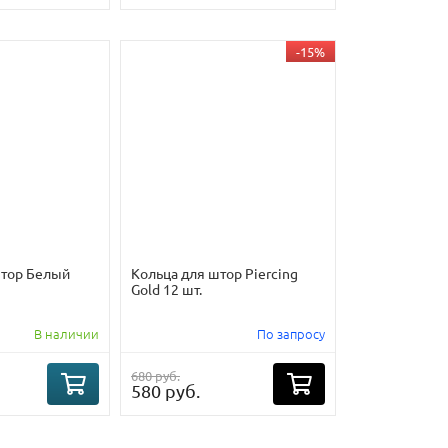
-15%
штор Белый
Кольца для штор Piercing
Gold 12 шт.
В наличии
По запросу
680 руб.
580 руб.