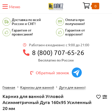
0
Меню
Доставка по всей
Оплата при
России и СНГ!
получении!
Гарантия от
Гарантия от
провисания!
коррозии!
Работаем ежедневно: c 9:00 до 21:00
8 (800) 707-65-26
Бесплатно по России
Обратный звонок
Главная
Карнизы для ванной
Дуги для ванной
Карниз для ванной Угловой
Асимметричный Дуга 160х95 Усиленный
20 мм