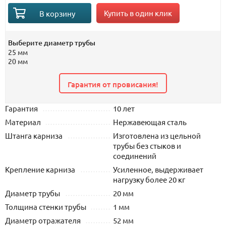
Купить в один клик
В корзину
Выберите диаметр трубы
25 мм
20 мм
Гарантия от провисания!
Гарантия
10 лет
Материал
Нержавеющая сталь
Штанга карниза
Изготовлена из цельной
трубы без стыков и
соединений
Крепление карниза
Усиленное, выдерживает
нагрузку более 20 кг
Диаметр трубы
20 мм
Толщина стенки трубы
1 мм
Диаметр отражателя
52 мм