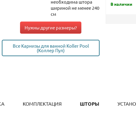
необходима штора
В наличии
шириной не менее 240
см
Нужны другие размеры?
Все Карнизы для ванной Koller Pool
(Коллер Пул)
КА
КОМПЛЕКТАЦИЯ
ШТОРЫ
УСТАН