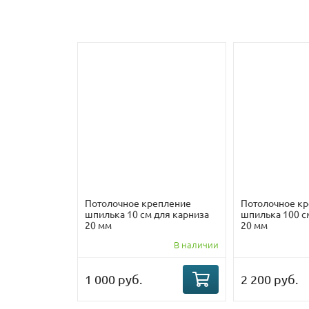
Потолочное крепление
Потолочное к
шпилька 10 см для карниза
шпилька 100 с
20 мм
20 мм
В наличии
1 000 руб.
2 200 руб.