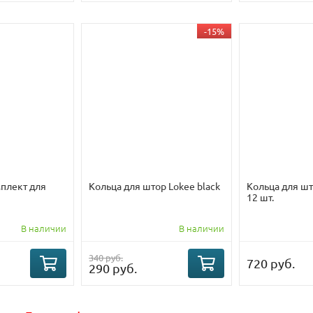
-15%
плект для
Кольца для штор Lokee black
Кольца для шт
12 шт.
В наличии
В наличии
340 руб.
720 руб.
290 руб.