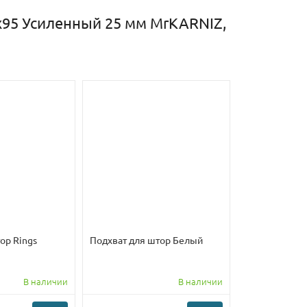
0х95 Усиленный 25 мм MrKARNIZ,
ор Rings
Подхват для штор Белый
В наличии
В наличии