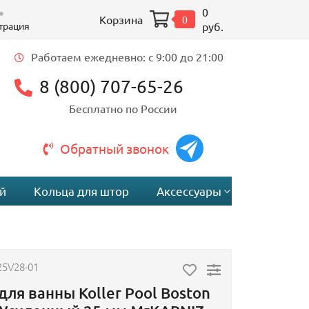
0
Корзина
0
трация
руб.
Работаем ежедневно: c 9:00 до 21:00
8 (800) 707-65-26
Бесплатно по России
Обратный звонок
й
Кольца для штор
Аксессуары
25V28-01
для ванны Koller Pool Boston