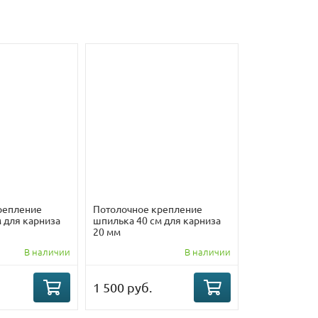
репление
Потолочное крепление
 для карниза
шпилька 40 см для карниза
20 мм
В наличии
В наличии
1 500 руб.