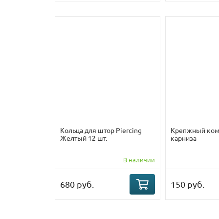
Кольца для штор Piercing
Крепжный ком
Желтый 12 шт.
карниза
В наличии
680 руб.
150 руб.