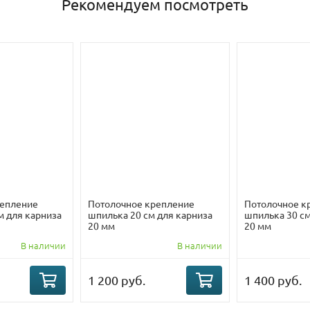
Рекомендуем посмотреть
репление
Потолочное крепление
Потолочное к
м для карниза
шпилька 20 см для карниза
шпилька 30 см
20 мм
20 мм
В наличии
В наличии
1 200 руб.
1 400 руб.