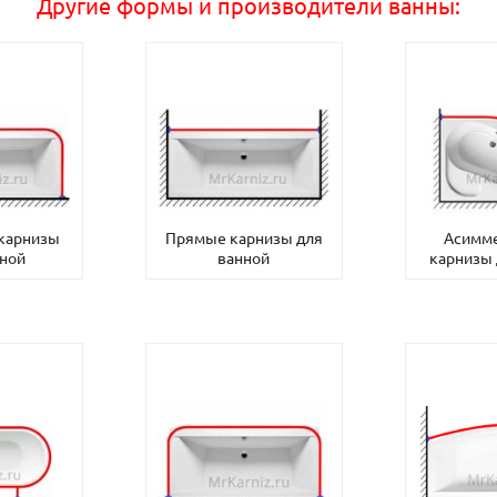
Другие формы и производители ванны:
 карнизы
Прямые карнизы для
Асимм
нной
ванной
карнизы 