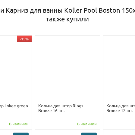
 Карниз для ванны Koller Pool Boston 15
также купили
-15%
ор Lokee green
Кольца для штор Rings
Кольца для шт
Bronze 16 шт.
Bronze 12 шт.
В наличии
В наличии