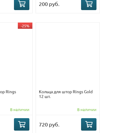
200 руб.
-25%
ор Rings
Кольца для штор Rings Gold
12 шт.
В наличии
В наличии
720 руб.