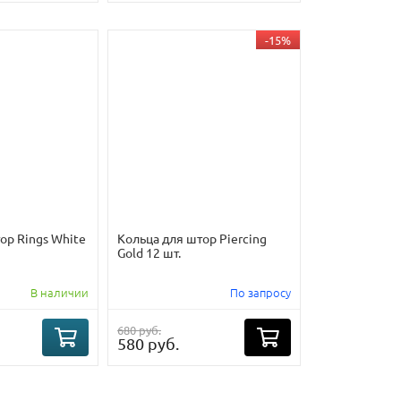
-15%
ор Rings White
Кольца для штор Piercing
Gold 12 шт.
В наличии
По запросу
680 руб.
580 руб.