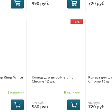
990 руб.
720 руб.
-30%
ор Rings White
Кольца для штор Piercing
Кольца для шт
Chrome 12 шт.
Chrome 16 шт.
В наличии
В наличии
829 руб.
960 руб.
580 руб.
720 руб.