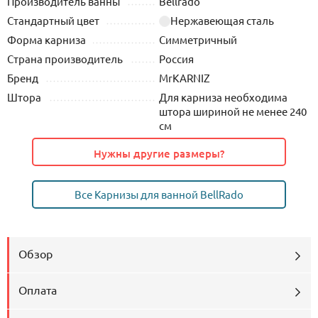
Производитель ванны
Bellrado
Стандартный цвет
Нержавеющая сталь
Форма карниза
Симметричный
Страна производитель
Россия
Бренд
MrKARNIZ
Штора
Для карниза необходима
штора шириной не менее 240
см
Нужны другие размеры?
Все Карнизы для ванной BellRado
Обзор
Оплата