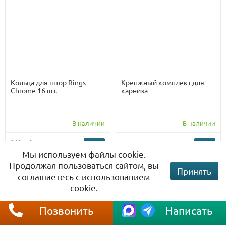
Кольца для штор Rings
Крепжный комплект для
Chrome 16 шт.
карниза
В наличии
В наличии
960 руб.
150 руб.
720 руб.
Мы используем файлы cookie.
Продолжая пользоваться сайтом, вы
Принять
-15%
соглашаетесь с использованием
cookie.
Позвонить
Написать