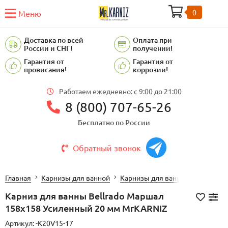
0
Меню
Доставка по всей
Оплата при
России и СНГ!
получении!
Гарантия от
Гарантия от
провисания!
коррозии!
Работаем ежедневно: c 9:00 до 21:00
8 (800) 707-65-26
Бесплатно по России
Обратный звонок
Главная
Карнизы для ванной
Карнизы для ванной BellRado
Карниз для ванны Bellrado Маршал
158х158 Усиленный 20 мм MrKARNIZ
Артикул:
-K20V15-17