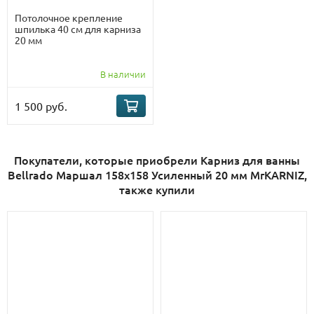
Потолочное крепление
шпилька 40 см для карниза
20 мм
В наличии
1 500 руб.
Покупатели, которые приобрели Карниз для ванны
Bellrado Маршал 158х158 Усиленный 20 мм MrKARNIZ,
также купили