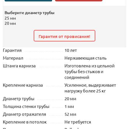
Выберите диаметр трубы
25 мм
20 мм
Гарантия от провисания!
Гарантия
10 лет
Материал
Нержавеющая сталь
Штанга карниза
Изготовлена из цельной
трубы без стыков и
соединений
Крепление карниза
Усиленное, выдерживает
нагрузку более 25 кг
Диаметр трубы
20 мм
Толщина стенки трубы
1 мм
Диаметр отражателя
52 мм
Крепление в потолок
Не требуется