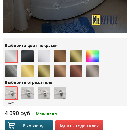
Выберите цвет покраски
Выберите отражатель
SLIM
4 090 руб.
В наличии
Купить в один клик
В корзину