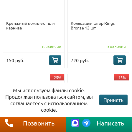
Крепжный комплект для
Кольца для штор Rings
карниза
Bronze 12 шт.
В наличии
В наличии
150 руб.
720 руб.
-25%
-15%
Мы используем файлы cookie.
Продолжая пользоваться сайтом, вы
Принять
соглашаетесь с использованием
cookie.
Позвонить
Написать