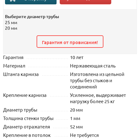
Выберите диаметр трубы
25 мм
20 мм
Гарантия от провисания!
Гарантия
10 лет
Материал
Нержавеющая сталь
Штанга карниза
Изготовлена из цельной
трубы без стыков и
соединений
Крепление карниза
Усиленное, выдерживает
нагрузку более 25 кг
Диаметр трубы
20 мм
Толщина стенки трубы
1 мм
Диаметр отражателя
52 мм
Крепление в потолок
Не требуется