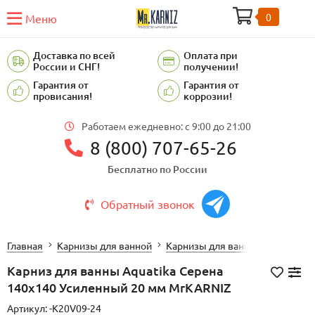
0
Меню
Доставка по всей
Оплата при
России и СНГ!
получении!
Гарантия от
Гарантия от
провисания!
коррозии!
Работаем ежедневно: c 9:00 до 21:00
8 (800) 707-65-26
Бесплатно по России
Обратный звонок
Главная
Карнизы для ванной
Карнизы для ванной AQUATIKA
Карниз для ванны Aquatika Серена
140х140 Усиленный 20 мм MrKARNIZ
Артикул:
-K20V09-24