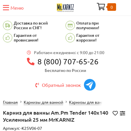
0
Меню
Доставка по всей
Оплата при
России и СНГ!
получении!
Гарантия от
Гарантия от
провисания!
коррозии!
Работаем ежедневно: c 9:00 до 21:00
8 (800) 707-65-26
Бесплатно по России
Обратный звонок
Главная
Карнизы для ванной
Карнизы для ванной AM.PM.
Карниз для ванны Am.Pm Tender 140х140
Усиленный 25 мм MrKARNIZ
Артикул:
-K25V06-07