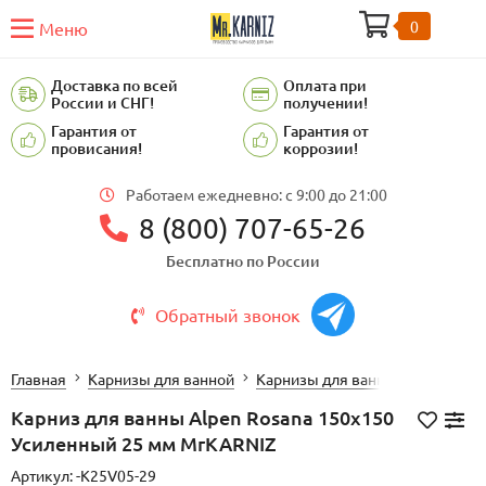
0
Меню
Доставка по всей
Оплата при
России и СНГ!
получении!
Гарантия от
Гарантия от
провисания!
коррозии!
Работаем ежедневно: c 9:00 до 21:00
8 (800) 707-65-26
Бесплатно по России
Обратный звонок
Главная
Карнизы для ванной
Карнизы для ванной ALPEN
Карниз для ванны Alpen Rosana 150х150
Усиленный 25 мм MrKARNIZ
Артикул:
-K25V05-29