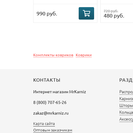
720 руб.
990 руб.
480 руб.
Комплекты ковриков
Коврики
КОНТАКТЫ
РАЗ
Распро
Интернет магазин
MrKarniz
Карниз
8 (800) 707-65-26
Шторы 
Кольца
zakaz@mrkarniz.ru
Аксесс
Карта сайта
Оптовым заказчикам