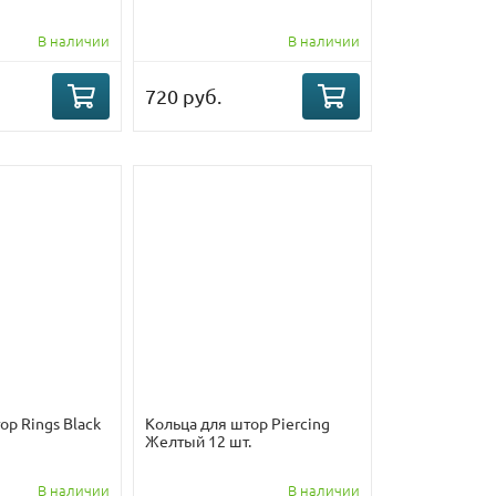
В наличии
В наличии
720 руб.
ор Rings Black
Кольца для штор Piercing
Желтый 12 шт.
В наличии
В наличии