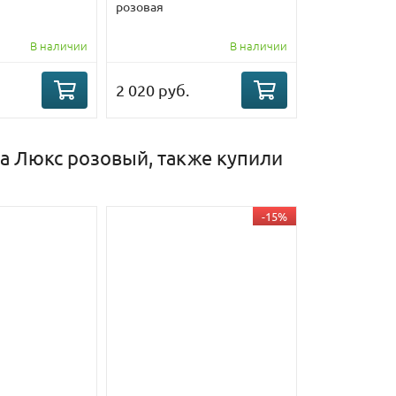
розовая
В наличии
В наличии
2 020 руб.
а Люкс розовый, также купили
-15%