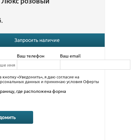
а Люкс розовый
.
Запросить наличие
Ваш телефон
Ваш email
 кнопку «Уведомить», я даю согласие на
ерсональных данных
и принимаю условия
Оферты
траницу, где расположена форма
домить