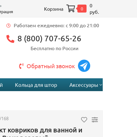
0
Корзина
0
трация
руб.
Работаем ежедневно: c 9:00 до 21:00
8 (800) 707-65-26
Бесплатно по России
Обратный звонок
й
Кольца для штор
Аксессуары
V168
т ковриков для ванной и