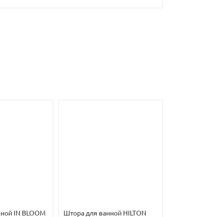
нной IN BLOOM
Штора для ванной HILTON