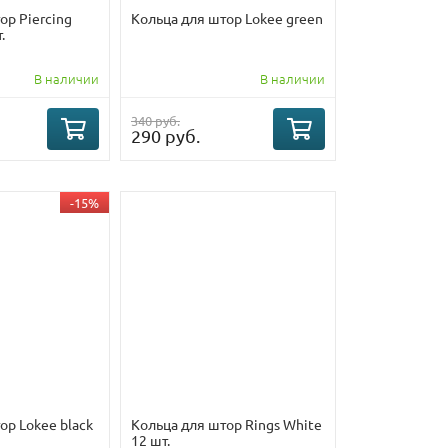
ор Piercing
Кольца для штор Lokee green
.
В наличии
В наличии
340 руб.
290 руб.
-15%
ор Lokee black
Кольца для штор Rings White
12 шт.