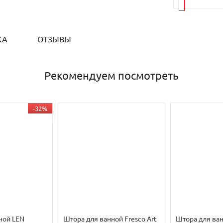
КА
ОТЗЫВЫ
Рекомендуем посмотреть
-32%
ной LEN
Штора для ванной Fresco Art
Штора для ва