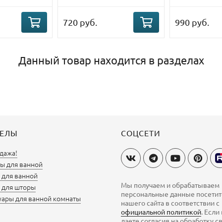
720 руб.
990 руб.
Данный товар находится в разделах
ДЕЛЫ
СОЦСЕТИ
дажа!
ы для ванной
для ванной
Мы получаем и обрабатываем
 для шторы
персональные данные посети
уары для ванной комнаты
нашего сайта в соответствии с
официальной политикой
. Если
даете согласия на обработку с