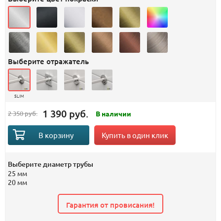
Выберите отражатель
SLIM
1 390 руб.
2 350 руб.
В наличии
Купить в один клик
В корзину
Выберите диаметр трубы
25 мм
20 мм
Гарантия от провисания!