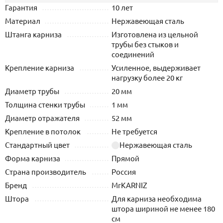
Гарантия
10 лет
Материал
Нержавеющая сталь
Штанга карниза
Изготовлена из цельной
трубы без стыков и
соединений
Крепление карниза
Усиленное, выдерживает
нагрузку более 20 кг
Диаметр трубы
20 мм
Толщина стенки трубы
1 мм
Диаметр отражателя
52 мм
Крепление в потолок
Не требуется
Стандартный цвет
Нержавеющая сталь
Форма карниза
Прямой
Страна производитель
Россия
Бренд
MrKARNIZ
Штора
Для карниза необходима
штора шириной не менее 180
см