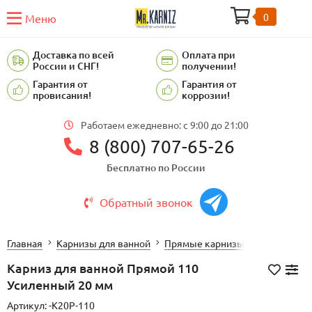
0
Меню
Доставка по всей
Оплата при
России и СНГ!
получении!
Гарантия от
Гарантия от
провисания!
коррозии!
Работаем ежедневно: c 9:00 до 21:00
8 (800) 707-65-26
Бесплатно по России
Обратный звонок
Главная
Карнизы для ванной
Прямые карнизы для ванной
Карниз для ванной Прямой 110
Усиленный 20 мм
Артикул:
-K20P-110