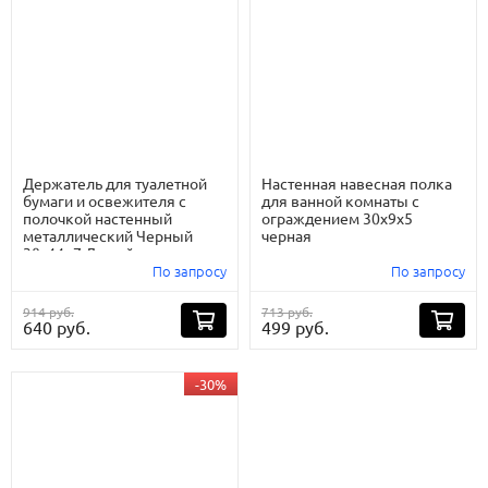
Держатель для туалетной
Настенная навесная полка
бумаги и освежителя с
для ванной комнаты с
полочкой настенный
ограждением 30x9x5
металлический Черный
черная
30x11x7 Левый
По запросу
По запросу
914 руб.
713 руб.
640 руб.
499 руб.
-30%