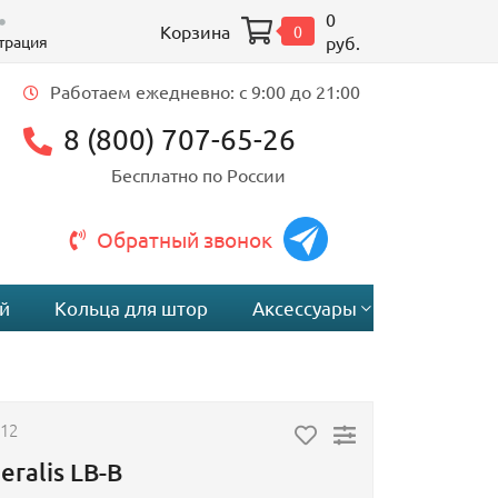
0
Корзина
0
трация
руб.
Работаем ежедневно: c 9:00 до 21:00
8 (800) 707-65-26
Бесплатно по России
Обратный звонок
й
Кольца для штор
Аксессуары
T12
eralis LB-B