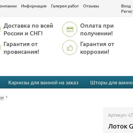
компании
Информация
Галерея работ
Отзывы
Вход
Регис
Доставка по всей
Оплата при
России и СНГ!
получении!
Гарантия от
Гарантия от
провисания!
коррозии!
Карнизы для ванной на заказ
Шторы для ванно
ки
Артикул:
-L
Лоток G