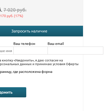
.
7 020 руб.
 170 руб.
(
17%
)
Запросить наличие
Ваш телефон
Ваш email
 кнопку «Уведомить», я даю согласие на
ерсональных данных
и принимаю условия
Оферты
траницу, где расположена форма
домить