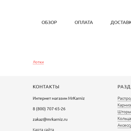
ОБЗОР
ОПЛАТА
ДОСТАВ
Лотки
КОНТАКТЫ
РАЗ
Распро
Интернет магазин
MrKarniz
Карниз
8 (800) 707-65-26
Шторы 
Кольца
zakaz@mrkarniz.ru
Аксесс
Карта сайта