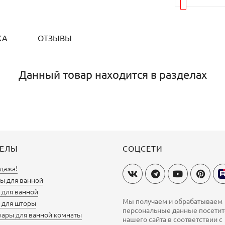
КА
ОТЗЫВЫ
Данный товар находится в разделах
ДЕЛЫ
СОЦСЕТИ
дажа!
ы для ванной
для ванной
Мы получаем и обрабатываем
 для шторы
персональные данные посети
уары для ванной комнаты
нашего сайта в соответствии с