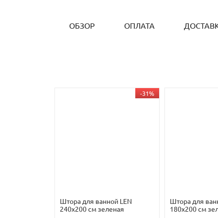
ОБЗОР
ОПЛАТА
ДОСТАВ
-31%
Штора для ванной LEN
Штора для ван
240х200 см зеленая
180х200 см зе