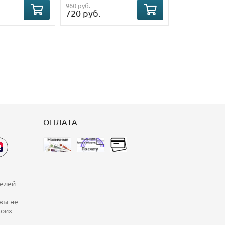
960 руб.
720 руб.
ОПЛАТА
телей
 вы не
воих