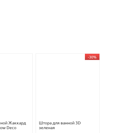
-30%
нной Жаккард
Штора для ванной 3D
ow Deco
зеленая