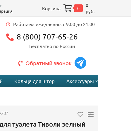
0
Корзина
0
трация
руб.
Работаем ежедневно: c 9:00 до 21:00
8 (800) 707-65-26
Бесплатно по России
Обратный звонок
й
Кольца для штор
Аксессуары
V207
для туалета Тиволи зелный