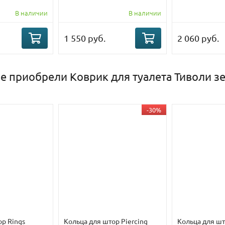
В наличии
В наличии
1 550 руб.
2 060 руб.
е приобрели Коврик для туалета Тиволи з
-30%
ор Rings
Кольца для штор Piercing
Кольца для шт