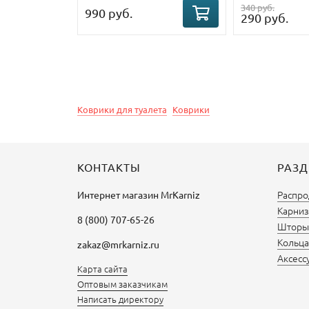
340 руб.
990 руб.
290 руб.
Коврики для туалета
Коврики
КОНТАКТЫ
РАЗ
Распро
Интернет магазин
MrKarniz
Карниз
8 (800) 707-65-26
Шторы 
Кольца
zakaz@mrkarniz.ru
Аксесс
Карта сайта
Оптовым заказчикам
Написать директору