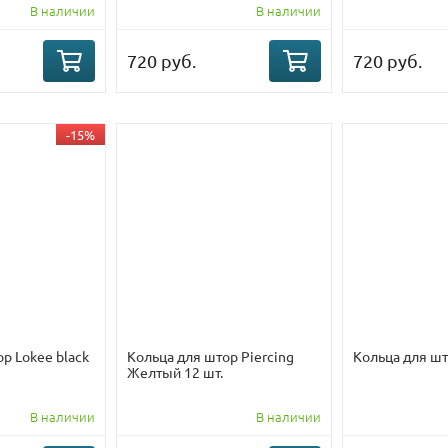
В наличии
В наличии
720 руб.
720 руб.
-15%
р Lokee black
Кольца для штор Piercing
Кольца для шт
Желтый 12 шт.
В наличии
В наличии