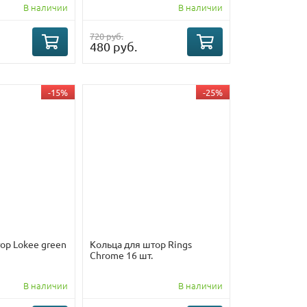
В наличии
В наличии
720 руб.
480 руб.
-15%
-25%
ор Lokee green
Кольца для штор Rings
Chrome 16 шт.
В наличии
В наличии