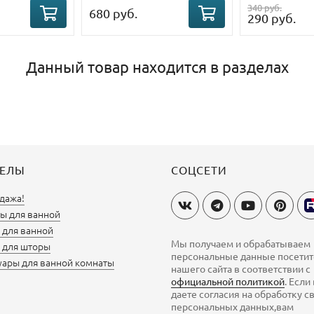
340 руб.
680 руб.
290 руб.
Данный товар находится в разделах
ДЕЛЫ
СОЦСЕТИ
дажа!
ы для ванной
для ванной
Мы получаем и обрабатываем
 для шторы
персональные данные посети
уары для ванной комнаты
нашего сайта в соответствии с
официальной политикой
. Если
даете согласия на обработку с
персональных данных,вам